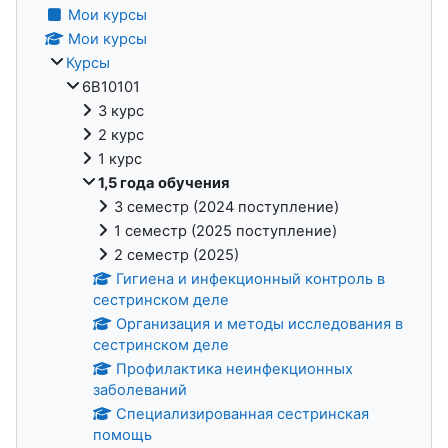
Мои курсы
Мои курсы
Курсы
6В10101
3 курс
2 курс
1 курс
1,5 года обучения
3 семестр (2024 поступление)
1 семестр (2025 поступление)
2 семестр (2025)
Гигиена и инфекционный контроль в
сестринском деле
Организация и методы исследования в
сестринском деле
Профилактика неинфекционных
заболеваний
Специализированная сестринская
помощь