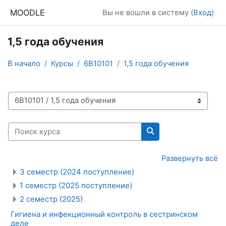
Перейти к основному содержанию
MOODLE
Вы не вошли в систему (
Вход
)
1,5 года обучения
В начало
Курсы
6В10101
1,5 года обучения
Категории курсов
Поиск курса
Поиск курса
Развернуть всё
3 семестр (2024 поступление)
1 семестр (2025 поступление)
2 семестр (2025)
Гигиена и инфекционный контроль в сестринском
деле