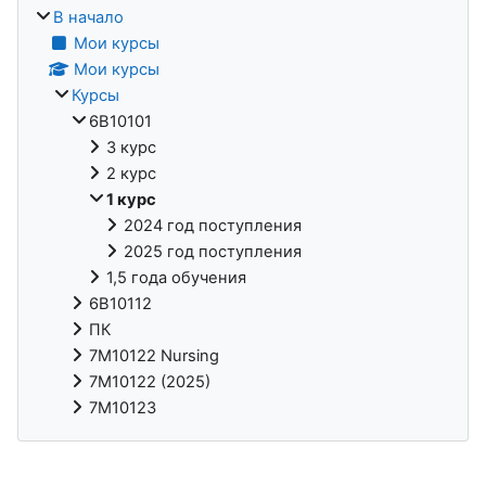
В начало
Мои курсы
Мои курсы
Курсы
6В10101
3 курс
2 курс
1 курс
2024 год поступления
2025 год поступления
1,5 года обучения
6В10112
ПК
7М10122 Nursing
7М10122 (2025)
7М10123